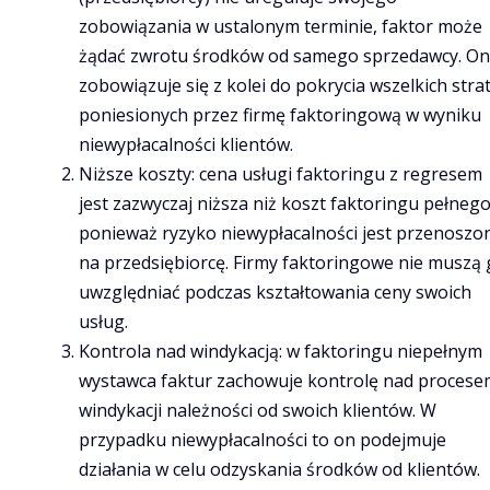
zobowiązania w ustalonym terminie, faktor może
żądać zwrotu środków od samego sprzedawcy. On
zobowiązuje się z kolei do pokrycia wszelkich stra
poniesionych przez firmę faktoringową w wyniku
niewypłacalności klientów.
Niższe koszty: cena usługi faktoringu z regresem
jest zazwyczaj niższa niż koszt faktoringu pełnego
ponieważ ryzyko niewypłacalności jest przenoszo
na przedsiębiorcę. Firmy faktoringowe nie muszą
uwzględniać podczas kształtowania ceny swoich
usług.
Kontrola nad windykacją: w faktoringu niepełnym
wystawca faktur zachowuje kontrolę nad procese
windykacji należności od swoich klientów. W
przypadku niewypłacalności to on podejmuje
działania w celu odzyskania środków od klientów.