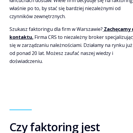
łańcuchach dostaw. Wiele firm decyduje się na faktoring
właśnie po to, by stać się bardziej niezależnymi od
czynników zewnętrznych.
Szukasz faktoringu dla firm w Warszawie?
Zachęcamy 
kontaktu
.
Firma CRS to niezależny broker specjalizując
się w zarządzaniu należnościami. Działamy na rynku już
od ponad 20 lat. Możesz zaufać naszej wiedzy i
doświadczeniu.
Czy faktoring jest