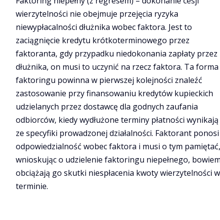
Faktoring niepełny (z regresem) – dokonanie cesji
wierzytelności nie obejmuje przejęcia ryzyka
niewypłacalności dłużnika wobec faktora. Jest to
zaciągnięcie kredytu krótkoterminowego przez
faktoranta, gdy przypadku niedokonania zapłaty przez
dłużnika, on musi to uczynić na rzecz faktora. Ta forma
faktoringu powinna w pierwszej kolejności znaleźć
zastosowanie przy finansowaniu kredytów kupieckich
udzielanych przez dostawcę dla godnych zaufania
odbiorców, kiedy wydłużone terminy płatności wynikają
ze specyfiki prowadzonej działalności. Faktorant ponosi
odpowiedzialność wobec faktora i musi o tym pamiętać
wnioskując o udzielenie faktoringu niepełnego, bowie
obciążają go skutki niespłacenia kwoty wierzytelności w
terminie.