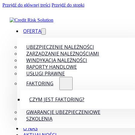
Przejdź do głównej treści
Przejdź do stopki
OFERTA
UBEZPIECZENIE NALEŻNOŚCI
ZARZĄDZANIE NALEŻNOŚCIAMI
WINDYKACJA NALEŻNOŚCI
RAPORTY HANDLOWE
USŁUGI PRAWNE
FAKTORING
CZYM JEST FAKTORING?
GWARANCJE UBEZPIECZENIOWE
SZKOLENIA
O NAS