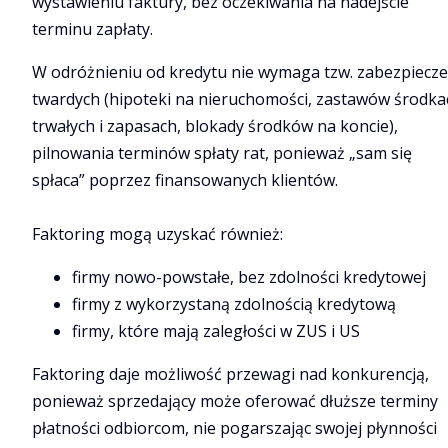
wystawieniu faktury, bez oczekiwania na nadejście
terminu zapłaty.
W odróżnieniu od kredytu nie wymaga tzw. zabezpiecz
twardych (hipoteki na nieruchomości, zastawów środka
trwałych i zapasach, blokady środków na koncie),
pilnowania terminów spłaty rat, ponieważ „sam się
spłaca” poprzez finansowanych klientów.
Faktoring mogą uzyskać również:
firmy nowo-powstałe, bez zdolności kredytowej
firmy z wykorzystaną zdolnością kredytową
firmy, które mają zaległości w ZUS i US
Faktoring daje możliwość przewagi nad konkurencją,
ponieważ sprzedający może oferować dłuższe terminy
płatności odbiorcom, nie pogarszając swojej płynności