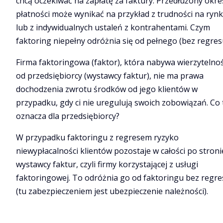
chcą oczekiwać na zapłatę za faktury. Przedłużony okre
płatności może wynikać na przykład z trudności na ryn
lub z indywidualnych ustaleń z kontrahentami. Czym
faktoring niepełny odróżnia się od pełnego (bez regres
Firma faktoringowa (faktor), która nabywa wierzytelnoś
od przedsiębiorcy (wystawcy faktur), nie ma prawa
dochodzenia zwrotu środków od jego klientów w
przypadku, gdy ci nie uregulują swoich zobowiązań. Co 
oznacza dla przedsiębiorcy?
W przypadku faktoringu z regresem ryzyko
niewypłacalności klientów pozostaje w całości po stroni
wystawcy faktur, czyli firmy korzystającej z usługi
faktoringowej. To odróżnia go od faktoringu bez regr
(tu zabezpieczeniem jest ubezpieczenie należności).