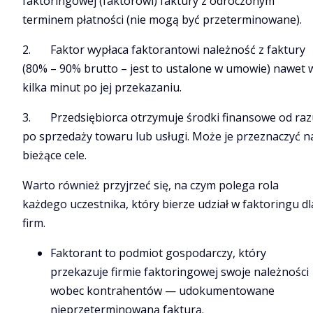
faktoringowej (faktorowi) faktury z odroczonym
terminem płatności (nie mogą być przeterminowane).
2. Faktor wypłaca faktorantowi należność z faktury
(80% – 90% brutto – jest to ustalone w umowie) nawet 
kilka minut po jej przekazaniu.
3. Przedsiębiorca otrzymuje środki finansowe od raz
po sprzedaży towaru lub usługi. Może je przeznaczyć n
bieżące cele.
Warto również przyjrzeć się, na czym polega rola
każdego uczestnika, który bierze udział w faktoringu dl
firm.
Faktorant to podmiot gospodarczy, który
przekazuje firmie faktoringowej swoje należności
wobec kontrahentów — udokumentowane
nieprzeterminowaną fakturą.