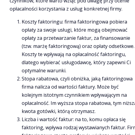
czynników, które warto wziąć pod uwagę przy ocenie
opłacalności korzystania z usług konkretnej firmy.
Koszty faktoringu: firma faktoringowa pobiera
opłaty za swoje usługi, które mogą obejmować
opłaty za przetwarzanie faktur, za finansowanie
(tzw. marżę faktoringową) oraz opłaty odsetkowe.
Koszty te wpływają na opłacalność faktoringu,
dlatego wybierać usługodawcę, który zapewni Ci
optymalne warunki.
Stopa rabatowa, czyli obniżka, jaką faktoringowa
firma nalicza od wartości faktury. Może być
kolejnym istotnym czynnikiem wpływającym na
opłacalność. Im wyższa stopa rabatowa, tym niższ
kwota gotówki, którą otrzymasz.
Liczba i wartość faktur: na to, komu opłaca się
faktoring, wpływa rodzaj wystawianych faktur. Fir