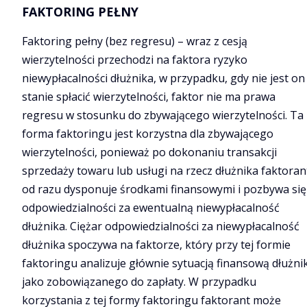
FAKTORING PEŁNY
Faktoring pełny (bez regresu) – wraz z cesją
wierzytelności przechodzi na faktora ryzyko
niewypłacalności dłużnika, w przypadku, gdy nie jest on
stanie spłacić wierzytelności, faktor nie ma prawa
regresu w stosunku do zbywającego wierzytelności. Ta
forma faktoringu jest korzystna dla zbywającego
wierzytelności, ponieważ po dokonaniu transakcji
sprzedaży towaru lub usługi na rzecz dłużnika faktoran
od razu dysponuje środkami finansowymi i pozbywa się
odpowiedzialności za ewentualną niewypłacalność
dłużnika. Ciężar odpowiedzialności za niewypłacalność
dłużnika spoczywa na faktorze, który przy tej formie
faktoringu analizuje głównie sytuacją finansową dłużni
jako zobowiązanego do zapłaty. W przypadku
korzystania z tej formy faktoringu faktorant może