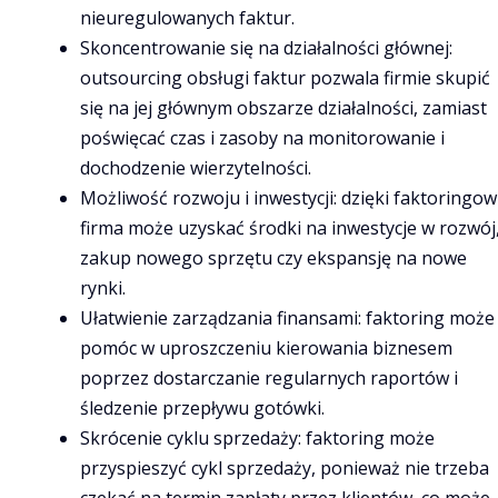
nieuregulowanych faktur.
Skoncentrowanie się na działalności głównej:
outsourcing obsługi faktur pozwala firmie skupić
się na jej głównym obszarze działalności, zamiast
poświęcać czas i zasoby na monitorowanie i
dochodzenie wierzytelności.
Możliwość rozwoju i inwestycji: dzięki faktoringow
firma może uzyskać środki na inwestycje w rozwój
zakup nowego sprzętu czy ekspansję na nowe
rynki.
Ułatwienie zarządzania finansami: faktoring może
pomóc w uproszczeniu kierowania biznesem
poprzez dostarczanie regularnych raportów i
śledzenie przepływu gotówki.
Skrócenie cyklu sprzedaży: faktoring może
przyspieszyć cykl sprzedaży, ponieważ nie trzeba
czekać na termin zapłaty przez klientów, co może