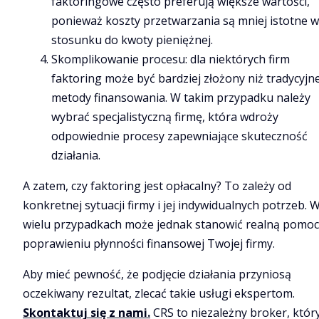
faktoringowe często preferują większe wartości,
ponieważ koszty przetwarzania są mniej istotne w
stosunku do kwoty pieniężnej.
Skomplikowanie procesu: dla niektórych firm
faktoring może być bardziej złożony niż tradycyjn
metody finansowania. W takim przypadku należy
wybrać specjalistyczną firmę, która wdroży
odpowiednie procesy zapewniające skuteczność
działania.
A zatem, czy faktoring jest opłacalny? To zależy od
konkretnej sytuacji firmy i jej indywidualnych potrzeb. 
wielu przypadkach może jednak stanowić realną pomoc
poprawieniu płynności finansowej Twojej firmy.
Aby mieć pewność, że podjęcie działania przyniosą
oczekiwany rezultat, zlecać takie usługi ekspertom.
Skontaktuj się z nami.
CRS to niezależny broker, któr