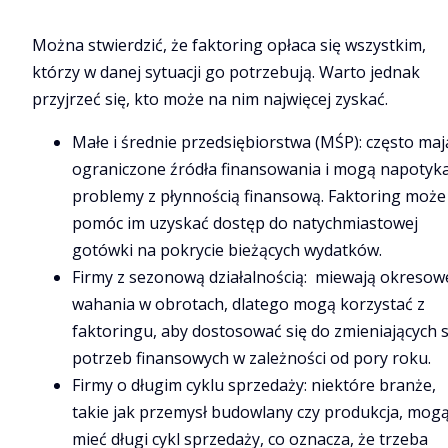
Można stwierdzić, że faktoring opłaca się wszystkim,
którzy w danej sytuacji go potrzebują. Warto jednak
przyjrzeć się, kto może na nim najwięcej zyskać.
Małe i średnie przedsiębiorstwa (MŚP): często maj
ograniczone źródła finansowania i mogą napotyk
problemy z płynnością finansową. Faktoring może
pomóc im uzyskać dostęp do natychmiastowej
gotówki na pokrycie bieżących wydatków.
Firmy z sezonową działalnością: miewają okresow
wahania w obrotach, dlatego mogą korzystać z
faktoringu, aby dostosować się do zmieniających s
potrzeb finansowych w zależności od pory roku.
Firmy o długim cyklu sprzedaży: niektóre branże,
takie jak przemysł budowlany czy produkcja, mog
mieć długi cykl sprzedaży, co oznacza, że trzeba